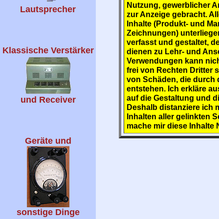
Nutzung, gewerblicher Ar
Lautsprecher
zur Anzeige gebracht. Al
Inhalte (Produkt- und Ma
Zeichnungen) unterliegen
verfasst und gestaltet, 
Klassische Verstärker
dienen zu Lehr- und An
Verwendungen kann nich
frei von Rechten Dritter
von Schäden, die durch d
entstehen. Ich erkläre au
auf die Gestaltung und di
und Receiver
Deshalb distanziere ich 
Inhalten aller gelinkten
mache mir diese Inhalte
Geräte und
sonstige Dinge