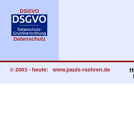
DSGVO
Datenschutz
© 2003 - heute: www.pauls-roehren.de
H