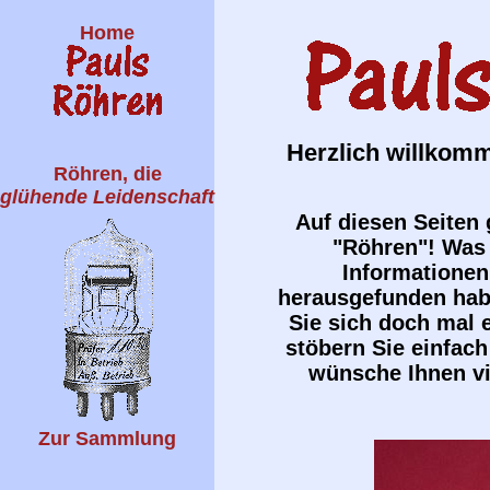
Home
Herzlich willkom
Röhren, die
glühende Leidenschaft
Auf diesen Seiten
"Röhren"! Was 
Informatione
herausgefunden habe
Sie sich doch mal e
stöbern Sie einfach
wünsche Ihnen vi
Zur Sammlung