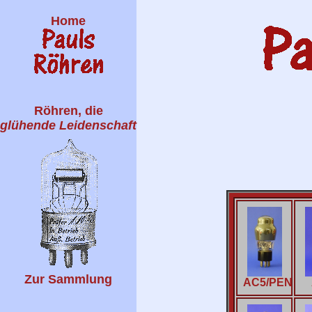
Home
Röhren, die
glühende Leidenschaft
Zur Sammlung
AC5/PEN