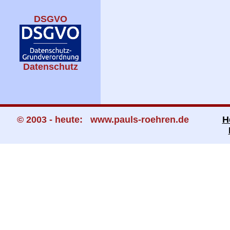
DSGVO
Datenschutz
© 2003 - heute: www.pauls-roehren.de
H