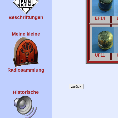
Beschriftungen
EF14
Meine kleine
UF11
Radiosammlung
Historische