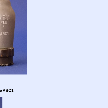
ne ABC1