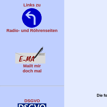
Links zu
Radio- und Röhrenseiten
Mailt mir
doch mal
Die f
DSGVO