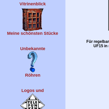
Vitrinenblick
Meine schönsten Stücke
Für regelba
UF15 in
Unbekannte
Röhren
Logos und