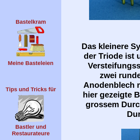
Bastelkram
Das kleinere S
der Triode ist
Meine Basteleien
Versteifungss
zwei rund
Anodenblech re
Tips und Tricks für
hier gezeigte 
grossem Durch
Dur
Bastler und
Restaurateure