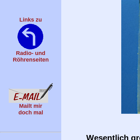
Links zu
Radio- und
Röhrenseiten
Mailt mir
doch mal
Wesentlich gr