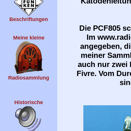
Katodenleitung
Beschriftungen
Die PCF805 sch
Im www.radi
Meine kleine
angegeben, di
meiner Samml
auch nur zwei 
Fivre. Vom Du
Radiosammlung
sin
Historische