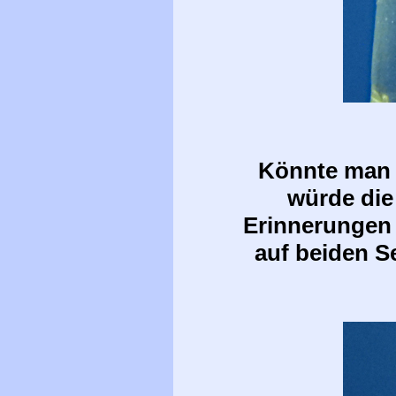
Könnte man 
würde di
Erinnerungen 
auf beiden S