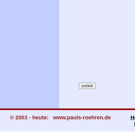
© 2003 - heute: www.pauls-roehren.de
H