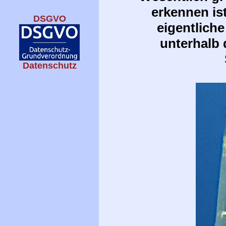
erkennen is
DSGVO
eigentliche
unterhalb 
Datenschutz