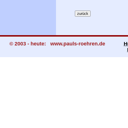
© 2003 - heute: www.pauls-roehren.de
H