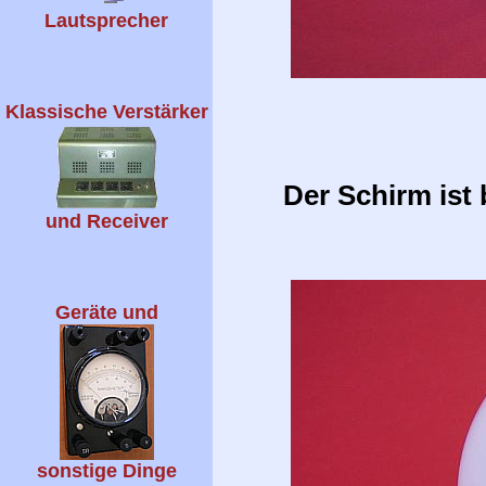
Lautsprecher
Klassische Verstärker
Der Schirm ist
und Receiver
Geräte und
sonstige Dinge