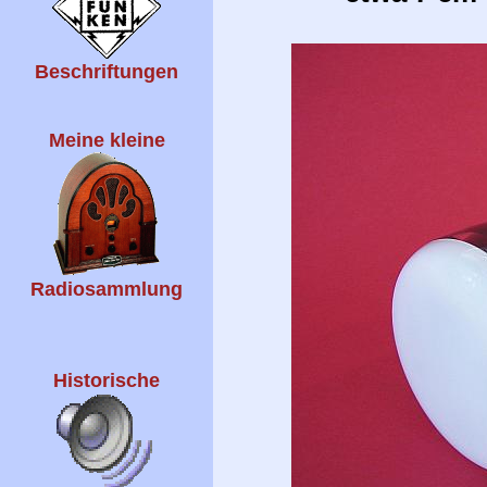
Beschriftungen
Meine kleine
Radiosammlung
Historische