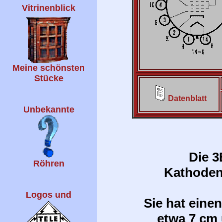
Vitrinenblick
Meine schönsten
Stücke
Datenblatt
Unbekannte
Die 3
Röhren
Kathodens
Logos und
Sie hat ein
etwa 7 cm