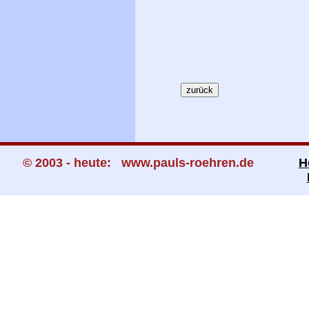
© 2003 - heute: www.pauls-roehren.de
H