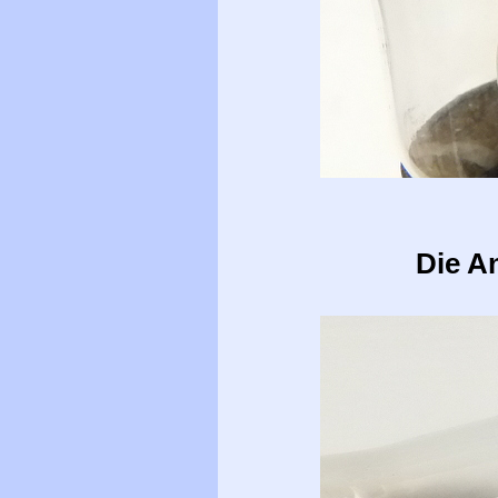
Die A