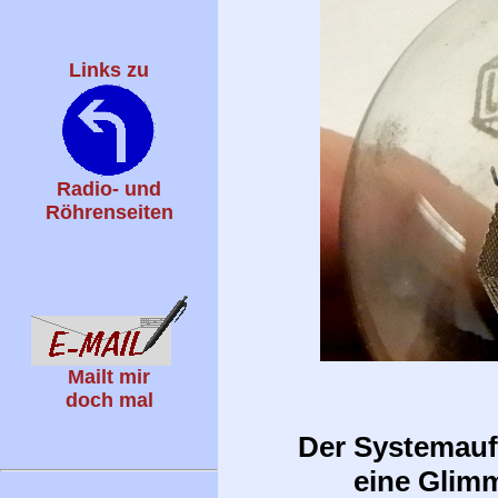
Links zu
Radio- und
Röhrenseiten
Mailt mir
doch mal
Der Systemaufb
eine Glimm