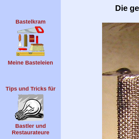
Die g
Bastelkram
Meine Basteleien
Tips und Tricks für
Bastler und
Restaurateure