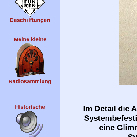
Beschriftungen
Meine kleine
Radiosammlung
Im Detail die
Historische
Systembefesti
eine Glim
Sy