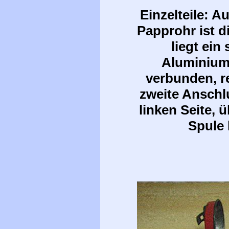
Einzelteile: 
Papprohr ist d
liegt ein
Aluminiums
verbunden, r
zweite Anschl
linken Seite, 
Spule 