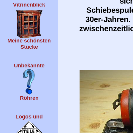
sic
Vitrinenblick
Schiebespule
30er-Jahren. 
zwischenzeitl
Meine schönsten
Stücke
Unbekannte
Röhren
Logos und