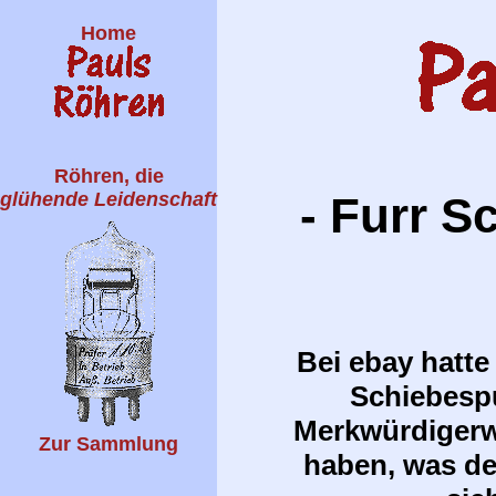
Home
Röhren, die
glühende Leidenschaft
- Furr S
Bei ebay hatte
Schiebespu
Merkwürdigerwe
Zur Sammlung
haben, was de