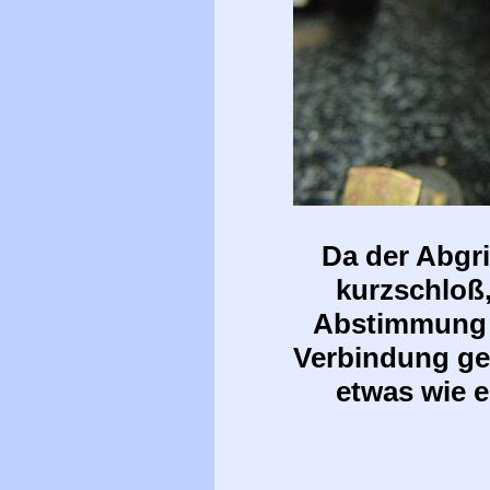
Da der Abgri
kurzschloß
Abstimmung k
Verbindung gel
etwas wie 