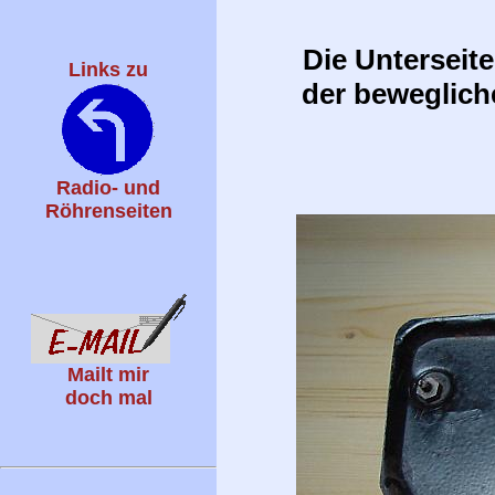
Die Unterseite
Links zu
der beweglich
Radio- und
Röhrenseiten
Mailt mir
doch mal