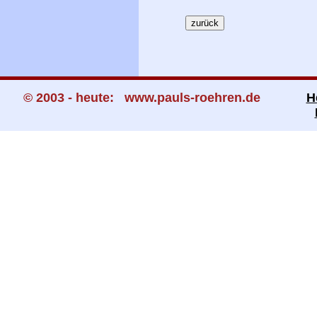
© 2003 - heute: www.pauls-roehren.de
H