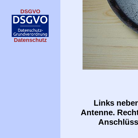
DSGVO
Datenschutz
Links neben
Antenne. Recht
Anschlüss